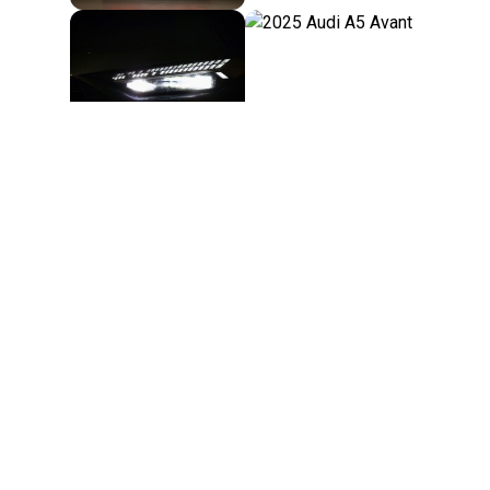
Footer
© 2026 Autovivo
Mentions légales
Protection des données
navigation