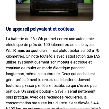
Un appareil polyvalent et coûteux
La batterie de 26 kWh promet certes une autonomie
électrique de près de 100 kilomètres selon le cycle
WLTP, mais au quotidien, il faut plutôt tabler sur 60 à 70
kilomètres. On note toutefois avec satisfaction que l’A5
utilise systématiquement son moteur électrique et
continue de rouler en mode électrique pendant
longtemps, même sur autoroute. Ceux qui souhaitent
gérer précisément le niveau de la batterie doivent
toutefois passer par l’écran tactile, ce qui s’avère peu
pratique. Un simple bouton « Save » serait nettement
plus pratique. Avec des recharges régulières, la
consommation mesurée lors du test s’est élevée à 4,4
l/100 km, ce qui constitue un résultat convaincant. Mis à