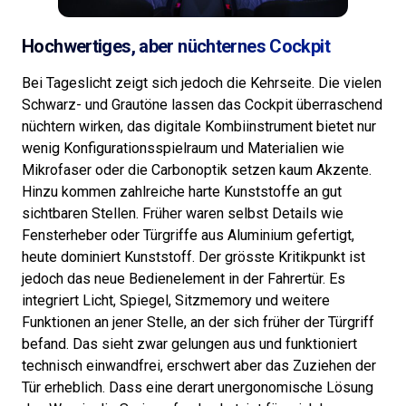
Hochwertiges, aber nüchternes Cockpit
Bei Tageslicht zeigt sich jedoch die Kehrseite. Die vielen
Schwarz- und Grautöne lassen das Cockpit überraschend
nüchtern wirken, das digitale Kombiinstrument bietet nur
wenig Konfigurationsspielraum und Materialien wie
Mikrofaser oder die Carbonoptik setzen kaum Akzente.
Hinzu kommen zahlreiche harte Kunststoffe an gut
sichtbaren Stellen. Früher waren selbst Details wie
Fensterheber oder Türgriffe aus Aluminium gefertigt,
heute dominiert Kunststoff. Der grösste Kritikpunkt ist
jedoch das neue Bedienelement in der Fahrertür. Es
integriert Licht, Spiegel, Sitzmemory und weitere
Funktionen an jener Stelle, an der sich früher der Türgriff
befand. Das sieht zwar gelungen aus und funktioniert
technisch einwandfrei, erschwert aber das Zuziehen der
Tür erheblich. Dass eine derart unergonomische Lösung