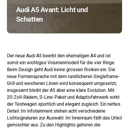
Audi A5 Avant: Licht und
Schatten
Der neue Audi A5 beerbt den ehemaligen A4 und ist
somit ein wichtiges Volumenmodell für die vier Ringe.
Beim Design geht Audi keine grossen Risiken ein. Die
neue Formensprache mit dem rundlicheren Singleframe-
Grill und weicheren Linien wird konsequent umgesetzt,
insgesamt bleibt der A5 aber eine klare Evolution. Mit
20-Zoll-Rädern, S-Line-Paket und Adaptivfahrwerk wirkt
der Testwagen sportlich und elegant zugleich. Ein nettes
Detail: Im Infotainment stehen acht verschiedene
Lichtsignaturen zur Auswahl. Im Innenraum fällt das Urteil
gemischter aus. Zu den Highlights gehören die