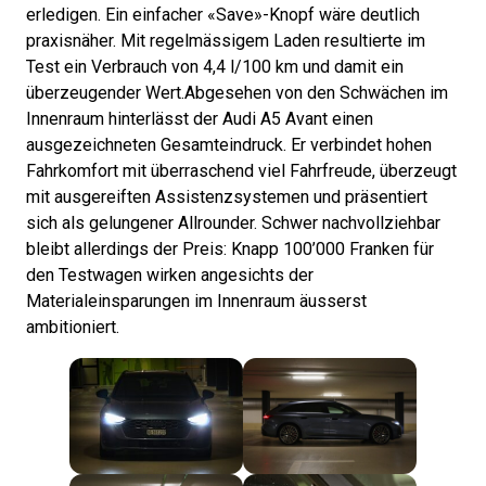
erledigen. Ein einfacher «Save»-Knopf wäre deutlich
praxisnäher. Mit regelmässigem Laden resultierte im
Test ein Verbrauch von 4,4 l/100 km und damit ein
überzeugender Wert.Abgesehen von den Schwächen im
Innenraum hinterlässt der Audi A5 Avant einen
ausgezeichneten Gesamteindruck. Er verbindet hohen
Fahrkomfort mit überraschend viel Fahrfreude, überzeugt
mit ausgereiften Assistenzsystemen und präsentiert
sich als gelungener Allrounder. Schwer nachvollziehbar
bleibt allerdings der Preis: Knapp 100’000 Franken für
den Testwagen wirken angesichts der
Materialeinsparungen im Innenraum äusserst
ambitioniert.