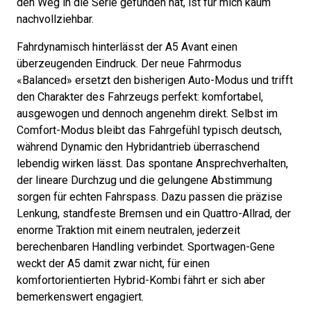
den Weg in die Serie gefunden hat, ist für mich kaum
nachvollziehbar.
Fahrdynamisch hinterlässt der A5 Avant einen
überzeugenden Eindruck. Der neue Fahrmodus
«Balanced» ersetzt den bisherigen Auto-Modus und trifft
den Charakter des Fahrzeugs perfekt: komfortabel,
ausgewogen und dennoch angenehm direkt. Selbst im
Comfort-Modus bleibt das Fahrgefühl typisch deutsch,
während Dynamic den Hybridantrieb überraschend
lebendig wirken lässt. Das spontane Ansprechverhalten,
der lineare Durchzug und die gelungene Abstimmung
sorgen für echten Fahrspass. Dazu passen die präzise
Lenkung, standfeste Bremsen und ein Quattro-Allrad, der
enorme Traktion mit einem neutralen, jederzeit
berechenbaren Handling verbindet. Sportwagen-Gene
weckt der A5 damit zwar nicht, für einen
komfortorientierten Hybrid-Kombi fährt er sich aber
bemerkenswert engagiert.