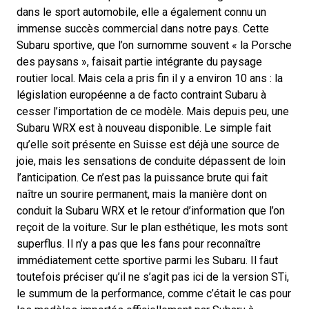
dans le sport automobile, elle a également connu un
immense succès commercial dans notre pays. Cette
Subaru sportive, que l’on surnomme souvent « la Porsche
des paysans », faisait partie intégrante du paysage
routier local. Mais cela a pris fin il y a environ 10 ans : la
législation européenne a de facto contraint Subaru à
cesser l’importation de ce modèle. Mais depuis peu, une
Subaru WRX est à nouveau disponible. Le simple fait
qu’elle soit présente en Suisse est déjà une source de
joie, mais les sensations de conduite dépassent de loin
l’anticipation. Ce n’est pas la puissance brute qui fait
naître un sourire permanent, mais la manière dont on
conduit la Subaru WRX et le retour d’information que l’on
reçoit de la voiture. Sur le plan esthétique, les mots sont
superflus. Il n’y a pas que les fans pour reconnaître
immédiatement cette sportive parmi les Subaru. Il faut
toutefois préciser qu’il ne s’agit pas ici de la version STi,
le summum de la performance, comme c’était le cas pour