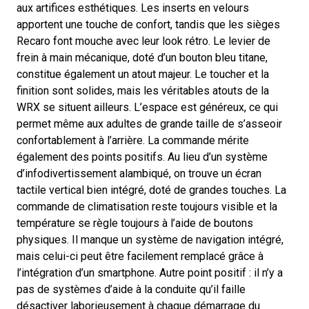
aux artifices esthétiques. Les inserts en velours
apportent une touche de confort, tandis que les sièges
Recaro font mouche avec leur look rétro. Le levier de
frein à main mécanique, doté d’un bouton bleu titane,
constitue également un atout majeur. Le toucher et la
finition sont solides, mais les véritables atouts de la
WRX se situent ailleurs. L’espace est généreux, ce qui
permet même aux adultes de grande taille de s’asseoir
confortablement à l’arrière. La commande mérite
également des points positifs. Au lieu d’un système
d’infodivertissement alambiqué, on trouve un écran
tactile vertical bien intégré, doté de grandes touches. La
commande de climatisation reste toujours visible et la
température se règle toujours à l’aide de boutons
physiques. Il manque un système de navigation intégré,
mais celui-ci peut être facilement remplacé grâce à
l’intégration d’un smartphone. Autre point positif : il n’y a
pas de systèmes d’aide à la conduite qu’il faille
désactiver laborieusement à chaque démarrage du