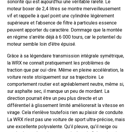
sonorité qui est aujourd’hui une véritable rareté. Le
moteur boxer de 2,4 litres se montre merveilleusement
vif et rappelle à quel point une cylindrée légèrement
supérieure et l’absence de filtre à particules essence
peuvent apporter du caractère. Dommage que la montée
en régime s’arrête déjà à 6 000 tours, car le potentiel du
moteur semble loin d’être épuisé.
Grâce à sa légendaire transmission intégrale symétrique,
la WRX ne connaît pratiquement les problèmes de
traction que par ouï-dire. Même en pleine accélération, la
voiture reste stoïquement sur sa trajectoire. Le
comportement routier est agréablement neutre, même si,
sur asphalte sec, il manque un peu de mordant. La
direction pourrait être un peu plus directe et un
différentiel à glissement limité améliorerait la vitesse en
virage. Cela n’enlève toutefois rien au plaisir de conduite.
La WRX n’est pas une voiture de sport ultra-précise, mais
une excellente polyvalente. Qu’il pleuve, qu’il neige ou