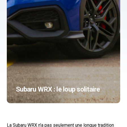
Subaru WRX : le loup solitaire
La Subaru WRX n’a pas seulement une longue tradition