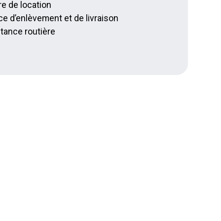
re de location
ce d’enlèvement et de livraison
tance routière