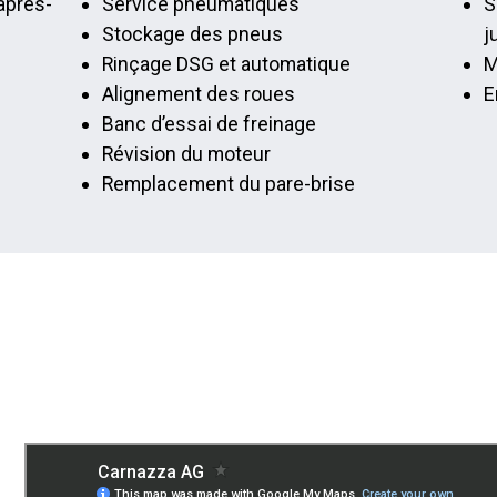
après-
Service pneumatiques
S
Stockage des pneus
j
Rinçage DSG et automatique
M
Alignement des roues
E
Banc d’essai de freinage
Révision du moteur
Remplacement du pare-brise