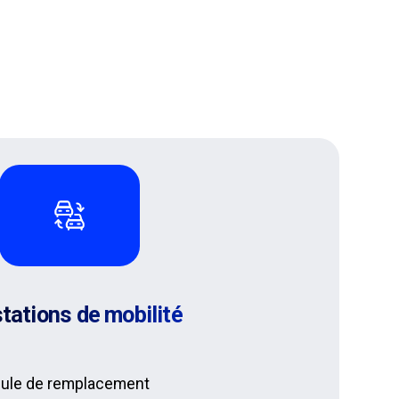
tations de mobilité
cule de remplacement