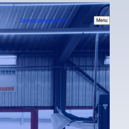
Devenir partenaire
DE
FR
Menu