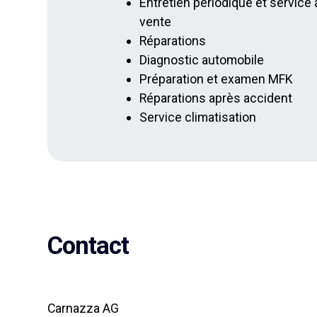
Entretien périodique et service 
vente
Réparations
Diagnostic automobile
Préparation et examen MFK
Réparations après accident
Service climatisation
Contact
Carnazza AG