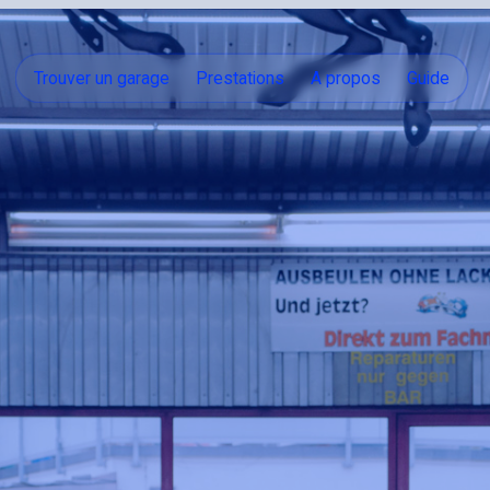
Trouver un garage
Prestations
A propos
Guide