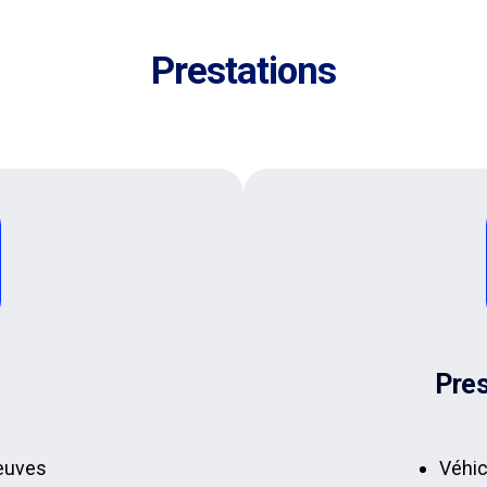
Prestations
Pres
neuves
Véhi