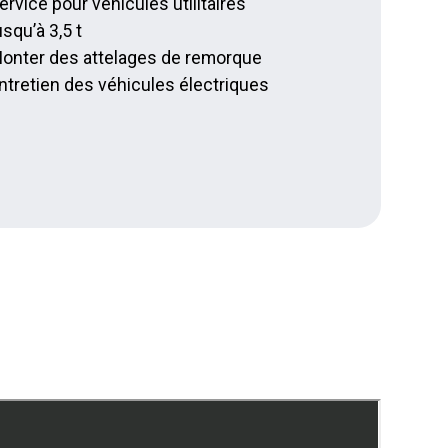
ervice pour véhicules utilitaires
usqu’à 3,5 t
onter des attelages de remorque
ntretien des véhicules électriques