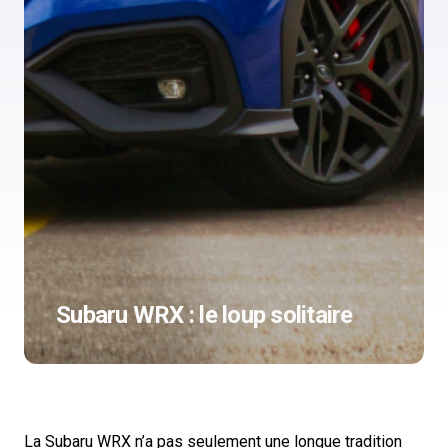
Subaru WRX : le loup solitaire
La Subaru WRX n’a pas seulement une longue tradition