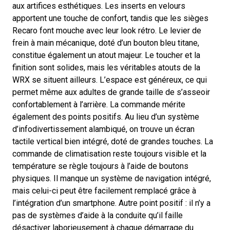
aux artifices esthétiques. Les inserts en velours
apportent une touche de confort, tandis que les sièges
Recaro font mouche avec leur look rétro. Le levier de
frein à main mécanique, doté d’un bouton bleu titane,
constitue également un atout majeur. Le toucher et la
finition sont solides, mais les véritables atouts de la
WRX se situent ailleurs. L’espace est généreux, ce qui
permet même aux adultes de grande taille de s’asseoir
confortablement à l’arrière. La commande mérite
également des points positifs. Au lieu d’un système
d’infodivertissement alambiqué, on trouve un écran
tactile vertical bien intégré, doté de grandes touches. La
commande de climatisation reste toujours visible et la
température se règle toujours à l’aide de boutons
physiques. Il manque un système de navigation intégré,
mais celui-ci peut être facilement remplacé grâce à
l’intégration d’un smartphone. Autre point positif : il n’y a
pas de systèmes d’aide à la conduite qu’il faille
désactiver laborieusement à chaque démarrage du