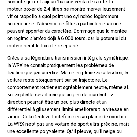
sonorité qui est aujourd’hui une véritable rareté. Le
moteur boxer de 2,4 litres se montre merveilleusement
vif et rappelle à quel point une cylindrée légèrement
supérieure et l’absence de filtre à particules essence
peuvent apporter du caractère. Dommage que la montée
en régime s’arrête déjà à 6 000 tours, car le potentiel du
moteur semble loin d’être épuisé.
Grâce à sa légendaire transmission intégrale symétrique,
la WRX ne connaît pratiquement les problèmes de
traction que par ouï-dire. Même en pleine accélération, la
voiture reste stoïquement sur sa trajectoire. Le
comportement routier est agréablement neutre, même si,
sur asphalte sec, il manque un peu de mordant. La
direction pourrait être un peu plus directe et un
différentiel à glissement limité améliorerait la vitesse en
virage. Cela n’enlève toutefois rien au plaisir de conduite.
La WRX n’est pas une voiture de sport ultra-précise, mais
une excellente polyvalente. Qu’il pleuve, qu’il neige ou