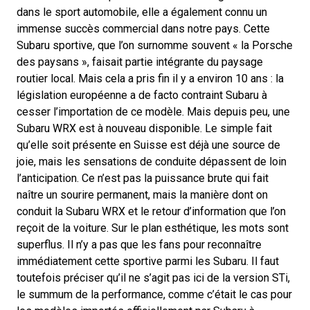
dans le sport automobile, elle a également connu un
immense succès commercial dans notre pays. Cette
Subaru sportive, que l’on surnomme souvent « la Porsche
des paysans », faisait partie intégrante du paysage
routier local. Mais cela a pris fin il y a environ 10 ans : la
législation européenne a de facto contraint Subaru à
cesser l’importation de ce modèle. Mais depuis peu, une
Subaru WRX est à nouveau disponible. Le simple fait
qu’elle soit présente en Suisse est déjà une source de
joie, mais les sensations de conduite dépassent de loin
l’anticipation. Ce n’est pas la puissance brute qui fait
naître un sourire permanent, mais la manière dont on
conduit la Subaru WRX et le retour d’information que l’on
reçoit de la voiture. Sur le plan esthétique, les mots sont
superflus. Il n’y a pas que les fans pour reconnaître
immédiatement cette sportive parmi les Subaru. Il faut
toutefois préciser qu’il ne s’agit pas ici de la version STi,
le summum de la performance, comme c’était le cas pour