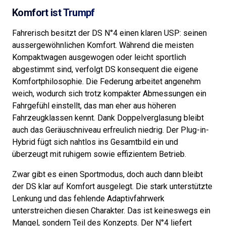
Komfort ist Trumpf
Fahrerisch besitzt der DS N°4 einen klaren USP: seinen
aussergewöhnlichen Komfort. Während die meisten
Kompaktwagen ausgewogen oder leicht sportlich
abgestimmt sind, verfolgt DS konsequent die eigene
Komfortphilosophie. Die Federung arbeitet angenehm
weich, wodurch sich trotz kompakter Abmessungen ein
Fahrgefühl einstellt, das man eher aus höheren
Fahrzeugklassen kennt. Dank Doppelverglasung bleibt
auch das Geräuschniveau erfreulich niedrig. Der Plug-in-
Hybrid fügt sich nahtlos ins Gesamtbild ein und
überzeugt mit ruhigem sowie effizientem Betrieb.
Zwar gibt es einen Sportmodus, doch auch dann bleibt
der DS klar auf Komfort ausgelegt. Die stark unterstützte
Lenkung und das fehlende Adaptivfahrwerk
unterstreichen diesen Charakter. Das ist keineswegs ein
Mangel, sondern Teil des Konzepts. Der N°4 liefert