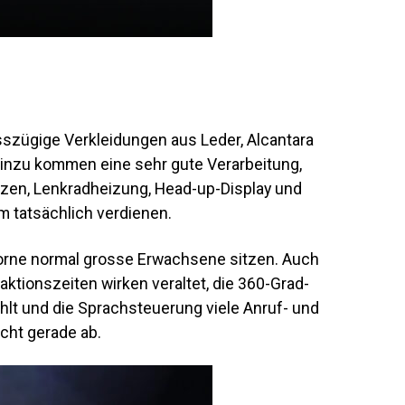
sszügige Verkleidungen aus Leder, Alcantara
 Hinzu kommen eine sehr gute Verarbeitung,
tzen, Lenkradheizung, Head-up-Display und
m tatsächlich verdienen.
 vorne normal grosse Erwachsene sitzen. Auch
ktionszeiten wirken veraltet, die 360-Grad-
ehlt und die Sprachsteuerung viele Anruf- und
cht gerade ab.