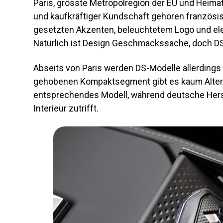
Paris, grösste Metropolregion der EU und Heimat
und kaufkräftiger Kundschaft gehören französis
gesetzten Akzenten, beleuchtetem Logo und elega
Natürlich ist Design Geschmackssache, doch DS g
Abseits von Paris werden DS-Modelle allerdings 
gehobenen Kompaktsegment gibt es kaum Alternat
entsprechendes Modell, während deutsche Herstel
Interieur zutrifft.