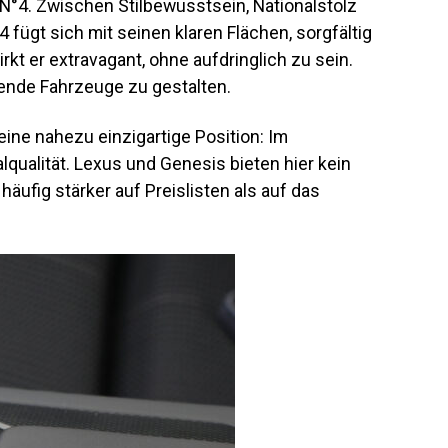
 N°4. Zwischen Stilbewusstsein, Nationalstolz
ügt sich mit seinen klaren Flächen, sorgfältig
t er extravagant, ohne aufdringlich zu sein.
kende Fahrzeuge zu gestalten.
ine nahezu einzigartige Position: Im
ualität. Lexus und Genesis bieten hier kein
ufig stärker auf Preislisten als auf das