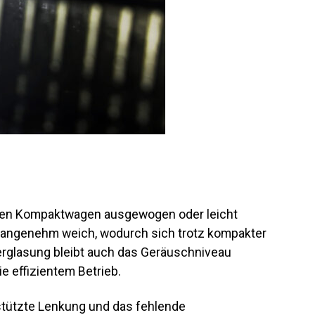
sten Kompaktwagen ausgewogen oder leicht
et angenehm weich, wodurch sich trotz kompakter
erglasung bleibt auch das Geräuschniveau
ie effizientem Betrieb.
rstützte Lenkung und das fehlende