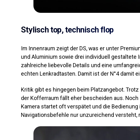
Stylisch top, technisch flop
Im Innenraum zeigt der DS, was er unter Premiu
und Aluminium sowie drei individuell gestaltete
zahlreiche liebevolle Details und eine umfangr
echten Lenkradtasten. Damit ist der N°4 damit 
Kritik gibt es hingegen beim Platzangebot. Trot
der Kofferraum fällt eher bescheiden aus. Noch 
Kamera startet oft verspätet und die Bedienung 
Navigationsbefehle nur unzureichend versteht, 