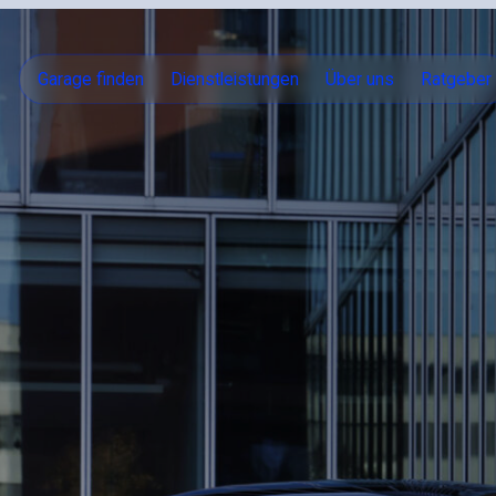
Garage finden
Dienstleistungen
Über uns
Ratgeber