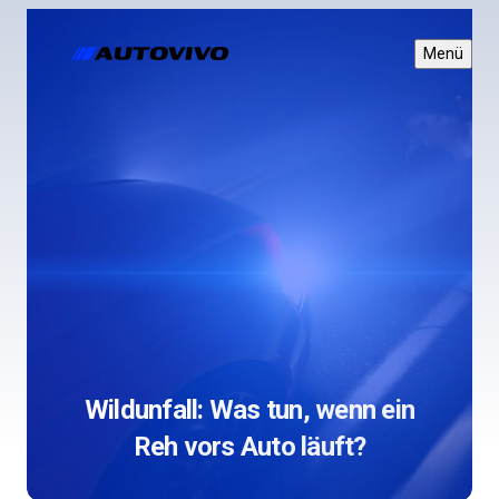
Zum
Inhalt
Menü
springen
Wildunfall: Was tun, wenn ein
Reh vors Auto läuft?